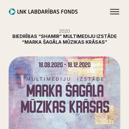
2020
BIEDRĪBAS “SHAMIR” MULTIMEDIJU IZSTĀDE
“MARKA ŠAGĀLA MŪZIKAS KRĀSAS”