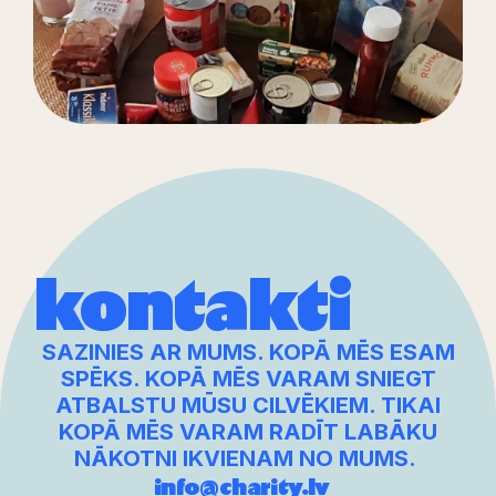
kontakti
SAZINIES AR MUMS. KOPĀ MĒS ESAM
SPĒKS. KOPĀ MĒS VARAM SNIEGT
ATBALSTU MŪSU CILVĒKIEM. TIKAI
KOPĀ MĒS VARAM RADĪT LABĀKU
NĀKOTNI IKVIENAM NO MUMS.
info@charity.lv