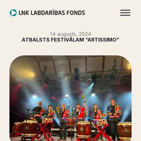
14 augusts, 2024
ATBALSTS FESTIVĀLAM “ARTISSIMO”